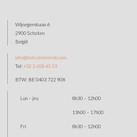
Wijnegembaan 6
2900 Schoten
België
info@belcomotoroil.com
Tel:
+32 3 658 45 53
BTW: BE 0403 722 908
Lun – jeu
8h30 – 12h00
13h00 – 17h00
Fri
8h30 – 12h00