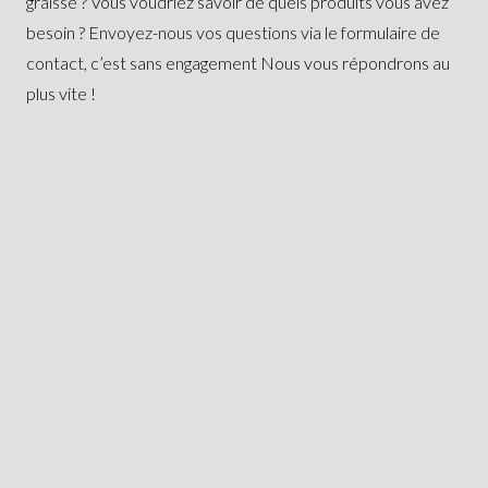
graisse ? Vous voudriez savoir de quels produits vous avez
besoin ? Envoyez-nous vos questions via le formulaire de
contact, c’est sans engagement Nous vous répondrons au
plus vite !