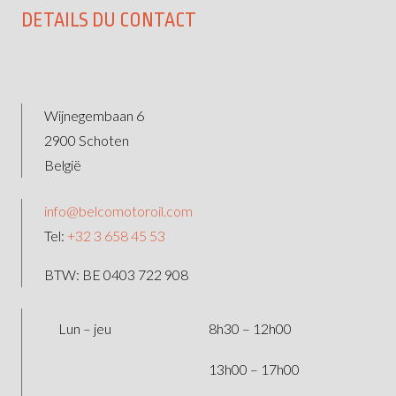
DETAILS DU CONTACT
Wijnegembaan 6
2900 Schoten
België
info@belcomotoroil.com
Tel:
+32 3 658 45 53
BTW: BE 0403 722 908
Lun – jeu
8h30 – 12h00
13h00 – 17h00