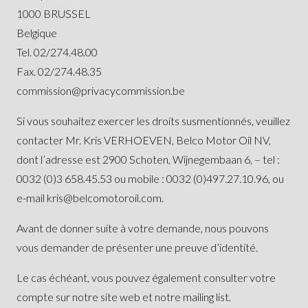
1000 BRUSSEL
Belgique
Tel. 02/274.48.00
Fax. 02/274.48.35
commission@privacycommission.be
Si vous souhaitez exercer les droits susmentionnés, veuillez
contacter Mr. Kris VERHOEVEN, Belco Motor Oil NV,
dont l’adresse est 2900 Schoten, Wijnegembaan 6, – tel :
0032 (0)3 658.45.53 ou mobile : 0032 (0)497.27.10.96, ou
e-mail kris@belcomotoroil.com.
Avant de donner suite à votre demande, nous pouvons
vous demander de présenter une preuve d’identité.
Le cas échéant, vous pouvez également consulter votre
compte sur notre site web et notre mailing list.