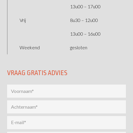
13u00 – 17u00
Vrij
8u30 – 12u00
13u00 – 16u00
Weekend
gesloten
VRAAG GRATIS ADVIES