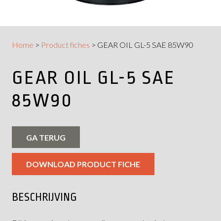
Home
>
Product fiches
>
GEAR OIL GL-5 SAE 85W90
GEAR OIL GL-5 SAE
85W90
GA TERUG
DOWNLOAD PRODUCT FICHE
BESCHRIJVING