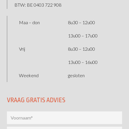
BTW: BE 0403 722 908
Maa – don
8u30 – 12u00
13u00 – 17u00
Vrij
8u30 – 12u00
13u00 – 16u00
Weekend
gesloten
VRAAG GRATIS ADVIES