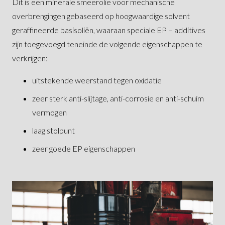
Dit is een minerale smeerolie voor mechanische
overbrengingen gebaseerd op hoogwaardige solvent
geraffineerde basisoliën, waaraan speciale EP – additives
zijn toegevoegd teneinde de volgende eigenschappen te
verkrijgen:
uitstekende weerstand tegen oxidatie
zeer sterk anti-slijtage, anti-corrosie en anti-schuim
vermogen
laag stolpunt
zeer goede EP eigenschappen