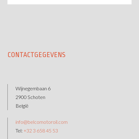
CONTACTGEGEVENS
Wijnegembaan 6
2900 Schoten
België
info@belcomotoroil.com
Tel:
+32 3 658 45 53