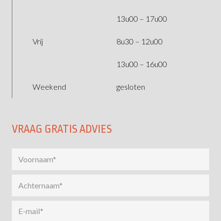
13u00 – 17u00
Vrij
8u30 – 12u00
13u00 – 16u00
Weekend
gesloten
VRAAG GRATIS ADVIES