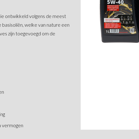
lie ontwikkeld volgens de meest
basisoliën, welke van nature een
ives zijn toegevoegd om de
en
ing
uim vermogen