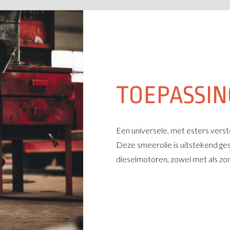
TOEPASSI
Een universele, met esters verst
Deze smeerolie is uitstekend ges
dieselmotoren, zowel met als zon