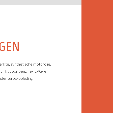
NGEN
erkte, synthetische motorolie.
chikt voor benzine-, LPG- en
der turbo-oplading.