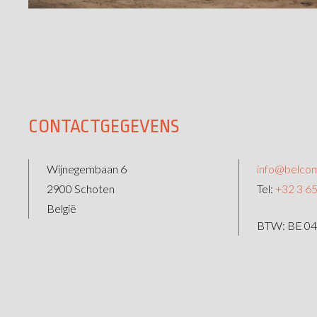
CONTACTGEGEVENS
Wijnegembaan 6
info@belcom
2900 Schoten
Tel:
+32 3 65
België
BTW: BE 04