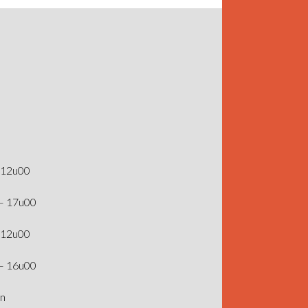
 12u00
– 17u00
 12u00
– 16u00
en