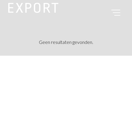
EXPORT
Geen resultaten gevonden.